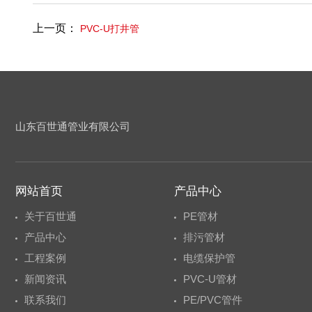
上一页：
PVC-U打井管
山东百世通管业有限公司
网站首页
产品中心
关于百世通
PE管材
产品中心
排污管材
工程案例
电缆保护管
新闻资讯
PVC-U管材
联系我们
PE/PVC管件