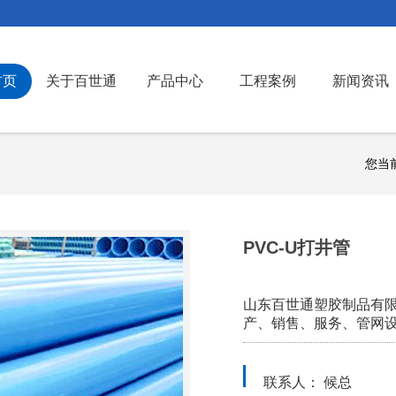
首页
关于百世通
产品中心
工程案例
新闻资讯
您当
PVC-U打井管
山东百世通塑胶制品有
产、销售、服务、管网
联系人： 候总