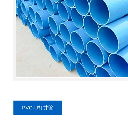
PVC-U打井管