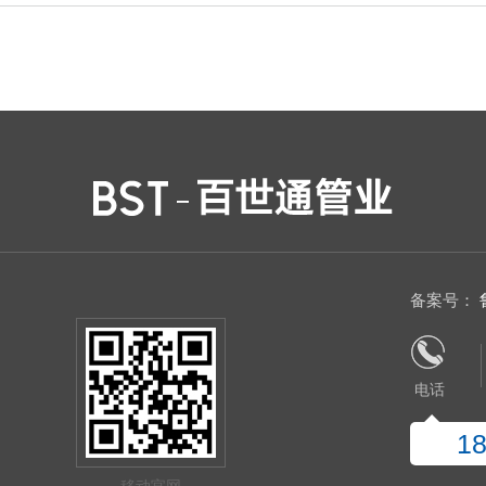
备案号：
鲁
电话
1