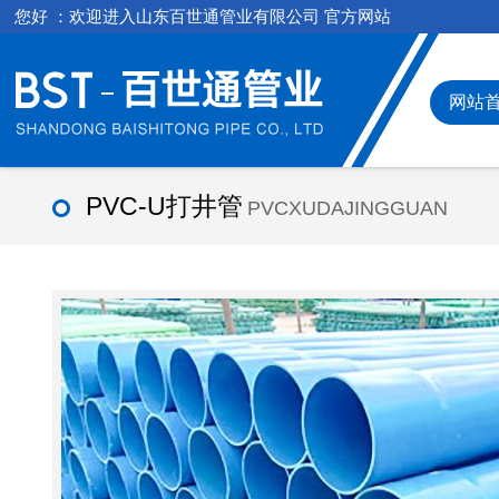
您好 ：欢迎进入山东百世通管业有限公司 官方网站
网站
PVC-U打井管
PVCXUDAJINGGUAN