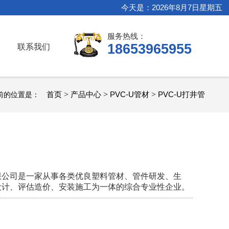
今天是：2026年8月7日星期五
服务热线：
18653965955
联系我们
首页
>
产品中心
>
PVC-U管材
>
PVC-U打井管
前的位置是：
限公司是一家从事各类优良塑料管材、管件研发、生
设计、评估造价、安装施工为一体的综合专业性企业。