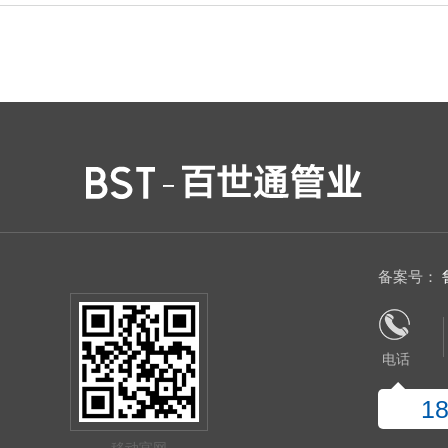
备案号：
鲁
电话
1