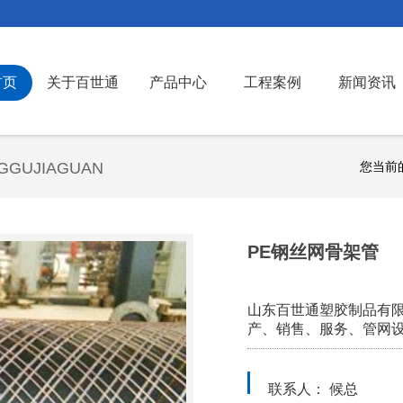
首页
关于百世通
产品中心
工程案例
新闻资讯
GGUJIAGUAN
您当前
PE钢丝网骨架管
山东百世通塑胶制品有
产、销售、服务、管网
联系人： 候总