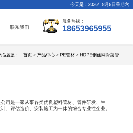
今天是：2026年8月8日星期六
服务热线：
18653965955
联系我们
首页
>
产品中心
>
PE管材
>
HDPE钢丝网骨架管
的位置是：
限公司是一家从事各类优良塑料管材、管件研发、生
设计、评估造价、安装施工为一体的综合专业性企业。