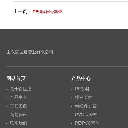
上一页：
PE钢丝网骨架管
山东百世通管业有限公司
网站首页
产品中心
关于百世通
PE管材
产品中心
排污管材
工程案例
电缆保护管
新闻资讯
PVC-U管材
联系我们
PE/PVC管件