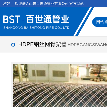
您好 ：欢迎进入山东百世通管业有限公司 官方网站
网站
HDPE钢丝网骨架管
HDPEGANGSIWAN