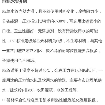
PE给水管介绍
PE给水管内壁光滑，且不随使用时间变化，摩擦阻力小，
节省能源，压力损失比钢管约小30%，可选用比钢管小的
口径。卫生性能好，无添加剂，没有污染饮用水的可能
性，ISO标准定级聚乙烯材料为0级，不生霉材料，与其他
一些常用塑料材料相比，聚乙烯的耐霉菌性能要高很多，
长期使用也不积垢。
PE管适用于温度不超过40℃，公称压力在1.6MPa以下，一
般用途的压力输水以及饮用水的输送。主要有市政埋地供
水，建筑给(排)水，农田灌溉，水景工程等。
PE管材综合性能道应用领域|耐温性|低温脆化温度很低，