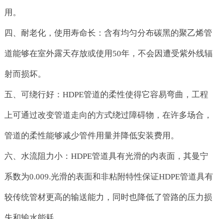
用。
四、耐老化，使用寿命长：含有均匀分布碳黑的聚乙烯管
道能够在室外露天存放或使用50年，不会因遭受紫外线辐
射而损坏。
五、可绕行好：HDPE管道的柔性使得它容易弯曲，工程
上可通过改变管道走向的方式绕过障碍物，在许多场合，
管道的柔性能够减少管件用量并降低安装费用。
六、水流阻力小：HDPE管道具有光滑的内表面，其曼宁
系数为0.009.光滑的表面和非粘附特性保证HDPE管道具有
较传统管材更高的输送能力，同时也降低了管路的压力损
失和输水能耗。